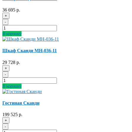
36 695 р.
+
-
В корзину
Шкаф Сканди МН-036-11
29 728 р.
+
-
В корзину
Гостиная Сканди
199 525 р.
+
-