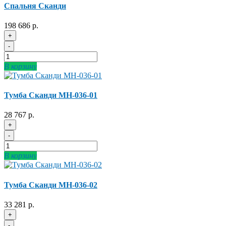
Спальня Сканди
198 686 р.
+
-
В корзину
Тумба Сканди МН-036-01
28 767 р.
+
-
В корзину
Тумба Сканди МН-036-02
33 281 р.
+
-