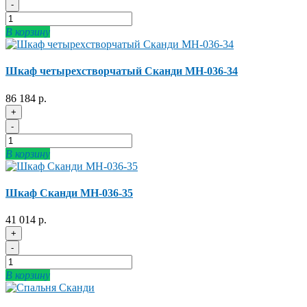
-
В корзину
Шкаф четырехстворчатый Сканди МН-036-34
86 184 р.
+
-
В корзину
Шкаф Сканди МН-036-35
41 014 р.
+
-
В корзину