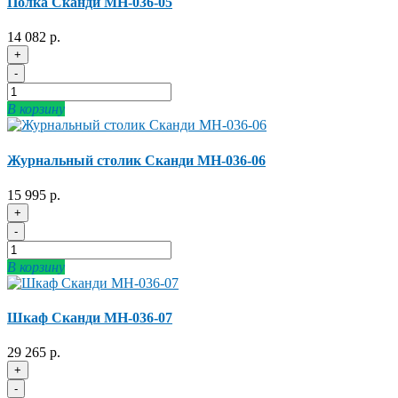
Полка Сканди МН-036-05
14 082 р.
+
-
В корзину
Журнальный столик Сканди МН-036-06
15 995 р.
+
-
В корзину
Шкаф Сканди МН-036-07
29 265 р.
+
-