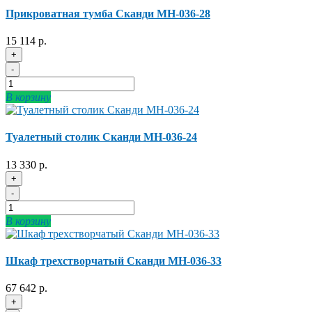
Прикроватная тумба Сканди МН-036-28
15 114 р.
+
-
В корзину
Туалетный столик Сканди МН-036-24
13 330 р.
+
-
В корзину
Шкаф трехстворчатый Сканди МН-036-33
67 642 р.
+