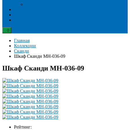
3
Кабинет Юнона
Распродажа
Акции
Отзывы
: 0
Главная
Коллекции
Сканди
Шкаф Сканди МН-036-09
Шкаф Сканди МН-036-09
Рейтинг: