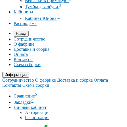
Вешалки в прихожую
3
Тумбы для обуви
Кабинеты
3
Кабинет Юнона
Распродажа
Назад
Сотрудничество
О фабрике
Доставка и сборка
Оплата
Контакты
Схема сборки
Информация
Сотрудничество
О фабрике
Доставка и сборка
Оплата
Контакты
Схема сборки
0
Сравнение
0
Закладки
Личный кабинет
Авторизация
Регистрация