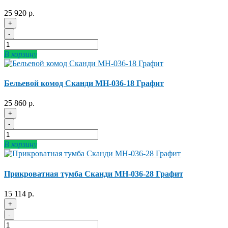
25 920 р.
+
-
В корзину
Бельевой комод Сканди МН-036-18 Графит
25 860 р.
+
-
В корзину
Прикроватная тумба Сканди МН-036-28 Графит
15 114 р.
+
-