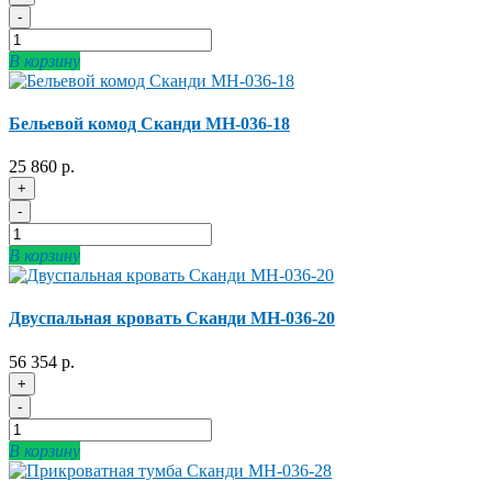
-
В корзину
Бельевой комод Сканди МН-036-18
25 860 р.
+
-
В корзину
Двуспальная кровать Сканди МН-036-20
56 354 р.
+
-
В корзину