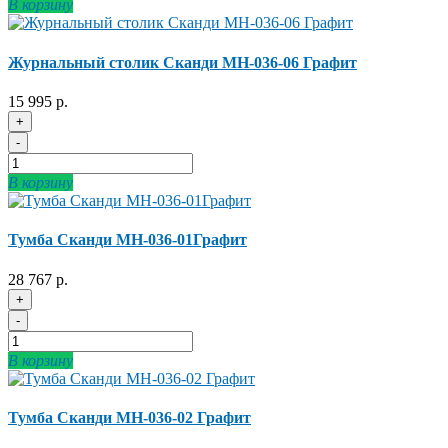
В корзину
Журнальный столик Сканди МН-036-06 Графит
15 995 р.
+
-
В корзину
Тумба Сканди МН-036-01Графит
28 767 р.
+
-
В корзину
Тумба Сканди МН-036-02 Графит