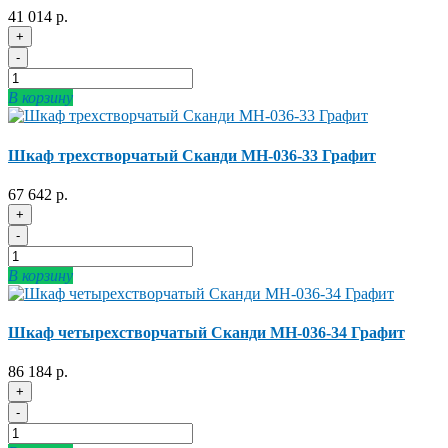
41 014 р.
+
-
В корзину
Шкаф трехстворчатый Сканди МН-036-33 Графит
67 642 р.
+
-
В корзину
Шкаф четырехстворчатый Сканди МН-036-34 Графит
86 184 р.
+
-