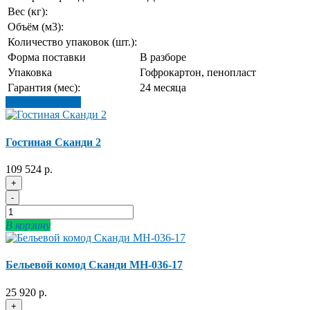
Вес (кг):
Объём (м3):
Количество упаковок (шт.):
Форма поставки
В разборе
Упаковка
Гофрокартон, пенопласт
Гарантия (мес):
24 месяца
Написать отзыв
Гостиная Сканди 2
109 524 р.
+
-
В корзину
Бельевой комод Сканди МН-036-17
25 920 р.
+