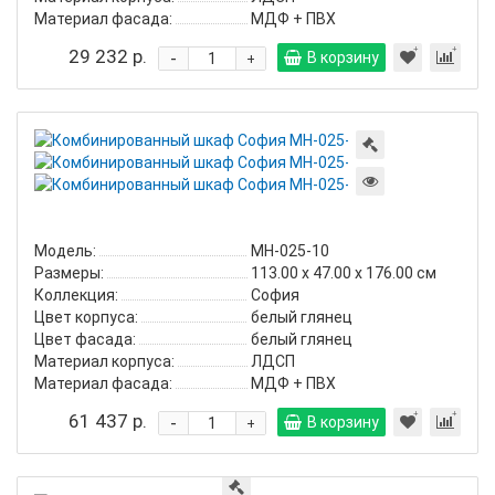
Материал фасада:
МДФ + ПВХ
29 232 р.
-
В корзину
+
Комбиниро
шкаф
София
МН-025-
10
Модель:
МН-025-10
Размеры:
113.00 х 47.00 х 176.00 см
Коллекция:
София
Цвет корпуса:
белый глянец
Цвет фасада:
белый глянец
Материал корпуса:
ЛДСП
Материал фасада:
МДФ + ПВХ
61 437 р.
-
В корзину
+