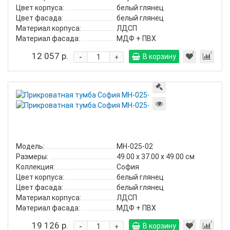
Цвет корпуса:
белый глянец
Цвет фасада:
белый глянец
Материал корпуса:
ЛДСП
Материал фасада:
МДФ + ПВХ
12 057 р.
-
В корзину
+
Прикроватная
тумба
София
МН-025-
02
Модель:
МН-025-02
Размеры:
49.00 х 37.00 х 49.00 см
Коллекция:
София
Цвет корпуса:
белый глянец
Цвет фасада:
белый глянец
Материал корпуса:
ЛДСП
Материал фасада:
МДФ + ПВХ
19 126 р.
-
В корзину
+