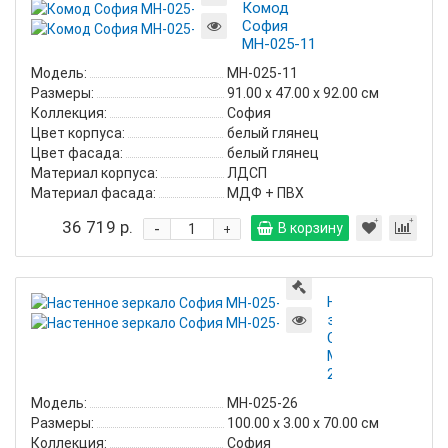
Комод
София
МН-025-11
Модель:
МН-025-11
Размеры:
91.00 х 47.00 х 92.00 см
Коллекция:
София
Цвет корпуса:
белый глянец
Цвет фасада:
белый глянец
Материал корпуса:
ЛДСП
Материал фасада:
МДФ + ПВХ
36 719 р.
-
В корзину
+
Настенное
зеркало
София
МН-025-
26
Модель:
МН-025-26
Размеры:
100.00 х 3.00 х 70.00 см
Коллекция:
София