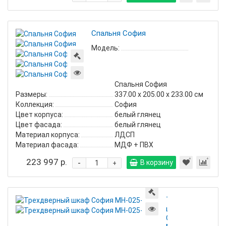
Спальня София
Модель:
Спальня София
Размеры:
337.00 х 205.00 х 233.00 см
Коллекция:
София
Цвет корпуса:
белый глянец
Цвет фасада:
белый глянец
Материал корпуса:
ЛДСП
Материал фасада:
МДФ + ПВХ
223 997 р.
-
В корзину
+
Трехдверный
шкаф
София