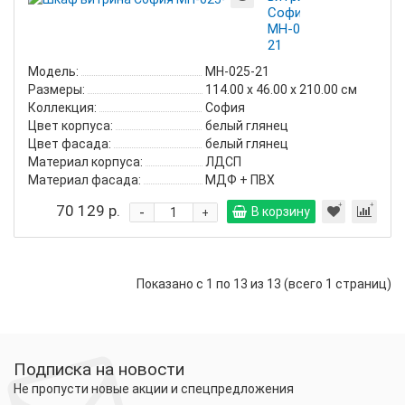
София
МН-025-
21
Модель:
МН-025-21
Размеры:
114.00 х 46.00 х 210.00 см
Коллекция:
София
Цвет корпуса:
белый глянец
Цвет фасада:
белый глянец
Материал корпуса:
ЛДСП
Материал фасада:
МДФ + ПВХ
70 129 р.
-
В корзину
+
Показано с 1 по 13 из 13 (всего 1 страниц)
Подписка на новости
Не пропусти новые акции и спецпредложения