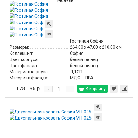
Модель:
Гостиная София
Размеры:
264.00 х 47.00 х 210.00 см
Коллекция:
София
Цвет корпуса:
белый глянец
Цвет фасада:
белый глянец
Материал корпуса:
ЛДСП
Материал фасада:
МДФ + ПВХ
178 186 р.
-
В корзину
+
Двуспальная
кровать
София
МН-025-
25