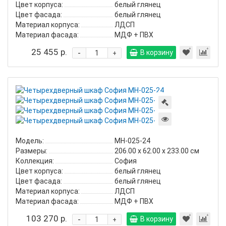
Цвет корпуса:
белый глянец
Цвет фасада:
белый глянец
Материал корпуса:
ЛДСП
Материал фасада:
МДФ + ПВХ
25 455 р.
-
В корзину
+
Четырехдве
шкаф
София
МН-025-
24
Модель:
МН-025-24
Размеры:
206.00 х 62.00 х 233.00 см
Коллекция:
София
Цвет корпуса:
белый глянец
Цвет фасада:
белый глянец
Материал корпуса:
ЛДСП
Материал фасада:
МДФ + ПВХ
103 270 р.
-
В корзину
+