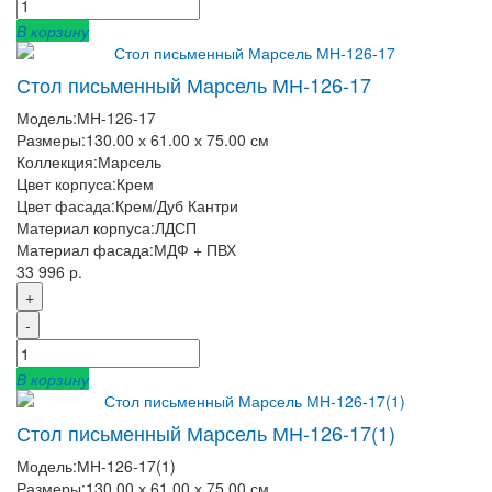
В корзину
Стол письменный Марсель МН-126-17
Модель:
МН-126-17
Размеры:
130.00 х 61.00 х 75.00 см
Коллекция:
Марсель
Цвет корпуса:
Крем
Цвет фасада:
Крем/Дуб Кантри
Материал корпуса:
ЛДСП
Материал фасада:
МДФ + ПВХ
33 996 р.
+
-
В корзину
Стол письменный Марсель МН-126-17(1)
Модель:
МН-126-17(1)
Размеры:
130.00 х 61.00 х 75.00 см