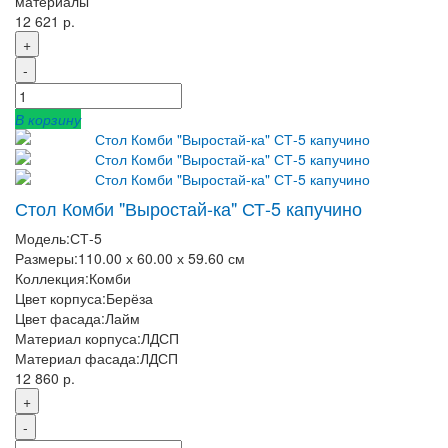
материалы
12 621 р.
+
-
В корзину
Стол Комби "Выростай-ка" СТ-5 капучино
Модель:
СТ-5
Размеры:
110.00 х 60.00 х 59.60 см
Коллекция:
Комби
Цвет корпуса:
Берёза
Цвет фасада:
Лайм
Материал корпуса:
ЛДСП
Материал фасада:
ЛДСП
12 860 р.
+
-