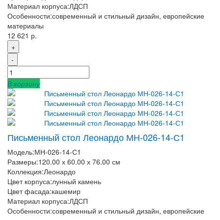
Материал корпуса:
ЛДСП
Особенности:
современный и стильный дизайн, европейские
материалы
12 621 р.
+
-
В корзину
Письменный стол Леонардо МН-026-14-С1
Модель:
МН-026-14-С1
Размеры:
120.00 х 60.00 х 76.00 см
Коллекция:
Леонардо
Цвет корпуса:
лунный камень
Цвет фасада:
кашемир
Материал корпуса:
ЛДСП
Особенности:
современный и стильный дизайн, европейские