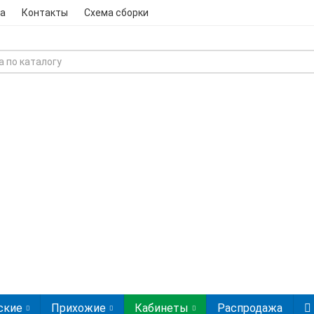
а
Контакты
Схема сборки
ские
Прихожие
Кабинеты
Распродажа