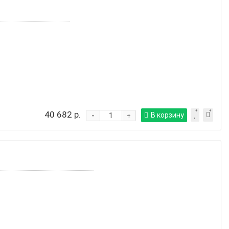
40 682 р.
-
В корзину
+