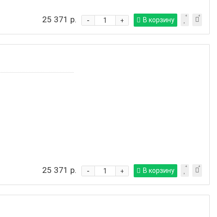
25 371 р.
-
В корзину
+
25 371 р.
-
В корзину
+