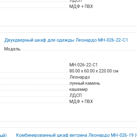
ЛДСП
МДФ + ПВХ
Двухдверный шкаф для одежды Леонардо МН-026-22-С1
Модель:
МН-026-22-С1
80.00 х 60.00 х 220.00 см
Леонардо
лунный камень
кашемир
ЛДСП
МДФ + ПВХ
Комбинированный шкаф витрина Леонардо МН-026-19 (