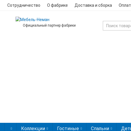
Сотрудничество
О фабрике
Доставка и сборка
Оплат
Официальный партнер фабрики
Коллекции
Гостиные
Спальни
Дет