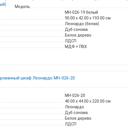
Модель:
МН-026-19 белый
90.00 х 42.00 х 193.00 см
Леонардо (белая)
Дуб сонома
Белое дерево
ЛДСП
МДФ + ПВХ
рованный шкаф Леонардо МН-026-20
МН-026-20
40.00 х 44.00 х 220.00 см
Леонардо
Дуб сонома
Белое дерево
ЛДСП