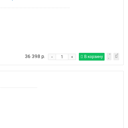
36 398 р.
-
В корзину
+