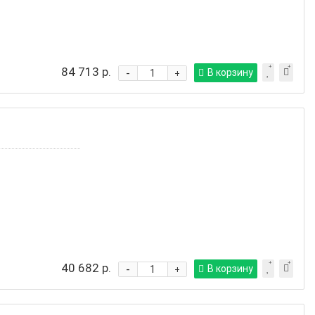
84 713 р.
-
В корзину
+
40 682 р.
-
В корзину
+