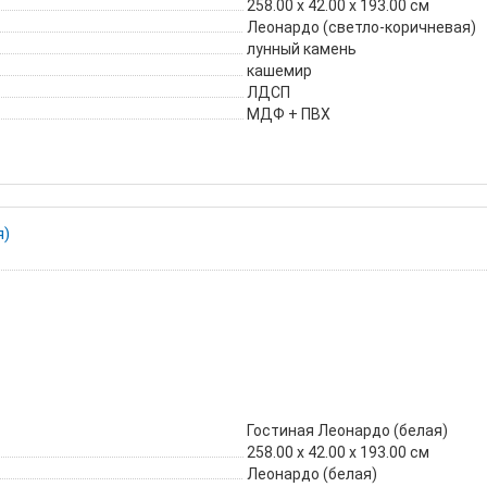
258.00 х 42.00 х 193.00 см
Леонардо (светло-коричневая)
лунный камень
кашемир
ЛДСП
МДФ + ПВХ
я)
Гостиная Леонардо (белая)
258.00 х 42.00 х 193.00 см
Леонардо (белая)