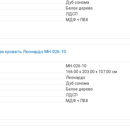
Дуб сонома
Белое дерево
ЛДСП
МДФ + ПВХ
ая кровать Леонардо МН-026-10
МН-026-10
166.00 х 203.00 х 107.00 см
Леонардо
Дуб сонома
Белое дерево
ЛДСП
МДФ + ПВХ