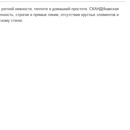
о уютной нежности, теплоте и домашней простоте. СКАНДИнавская
чность, строгие и прямые линии, отсутствие круглых элементов и
скому стилю.