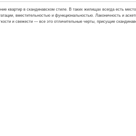
ние квартир в скандинавском стиле. В таких жилищах всегда есть мест
атации, вместительностью и функциональностью. Лаконичность и аскети
гкости и свежести — все это отличительные черты, присущие скандинав