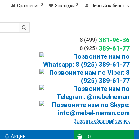
0
0
Сравнение
Закладки
Личный кабинет
381-96-36
8 (499)
389-61-77
8 (925)
Заказать обратный звонок
Акции
: 0