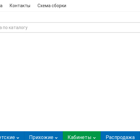
а
Контакты
Схема сборки
етские
Прихожие
Кабинеты
Распродажа