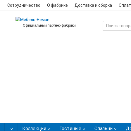
Сотрудничество
О фабрике
Доставка и сборка
Оплат
Официальный партнер фабрики
Коллекции
Гостиные
Спальни
Д