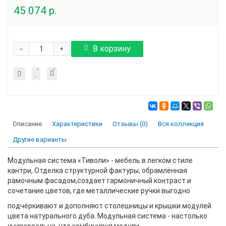
45 074 р.
-
В корзину
+
Описание
Характеристики
Отзывы (0)
Вся коллекция
Другие варианты
Модульная система «Тиволи» - мебель в легком стиле
кантри, Отделка структурной фактуры, обрамлённая
рамочным фасадом,создает гармоничный контраст и
сочетание цветов, где металлические ручки выгодно
подчёркивают и дополняют столешницы и крышки модулей
цвета натурального дуба. Модульная система - настолько
универсальна, что комбинируя модули.