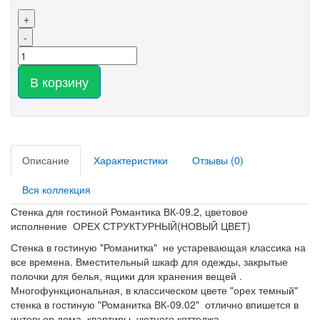
+
-
В корзину
Описание
Характеристики
Отзывы (0)
Вся коллекция
Стенка для гостиной Романтика ВК-09.2, цветовое
исполнение ОРЕХ СТРУКТУРНЫЙ(НОВЫЙ ЦВЕТ)
Стенка в гостиную "Романитка" не устаревающая классика на
все времена. Вместительный шкаф для одежды, закрытые
полочки для белья, ящики для хранения вещей .
Многофункциональная, в классическом цвете "орех темный"
стенка в гостиную "Романитка ВК-09.02" отлично впишется в
интерьер дома, квартиры, уютного коттеджа.