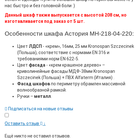
нас быстро и без головной боли :)
Данный шкаф также выпускается с высотой 208 см, но
изготавливается под заказ от 5 шт.
Особенности шкафа Астория МН-218-04-220:
Цвет
ЛДСП
- «крем», 16мм, 25 мм Kronospan Szczecinek
(Польша), соответствие с нормами EN 316 и
требованиями норм EN 622-5.
Цвет
фасада
- «крем крашеное дерево» –
криволинейные фасады МДФ-38мм Kronospan
Szczecinek (Польша) + ПВХ Alfaterm (Италия) .
Фасад шкафов
по периметру обрамлен массивной
волнообразной рамкой.
Ручки
–
металл
.
Подписаться на новые отзывы
Оставить отзыв
↓
Ещё никто не оставил отзывов.