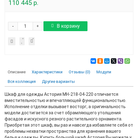
110 445 р.
-
В корзину
+
Описание
Характеристики
Отзывы (0)
Модули
Вся коллекция
Другие варианты
Шкаф для одежды Астория МН-218-04-220 отличается
вместительностью и впечатляющей функциональностью.
Исполнение отделки вызывает восторг, а оригинальность
модели достигается за счет обрамляющего утолщения
фасадов и искусного резного растительного орнамента.
Приобретая этот шкаф, вы раз и навсегда избавляете себя от
проблемы нехватки пространства для хранения вашего
белья и одежды. Купить большой шкаф Астория Вы можете у