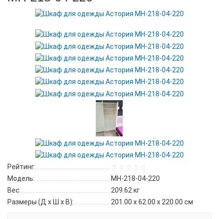
Рейтинг:
Модель:
МН-218-04-220
Вес:
209.62
кг
Размеры (Д x Ш x В):
201.00 x 62.00 x 220.00 см