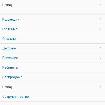
Назад
Коллекции
Гостиные
Спальни
Детские
Прихожие
Кабинеты
Распродажа
Назад
Сотрудничество