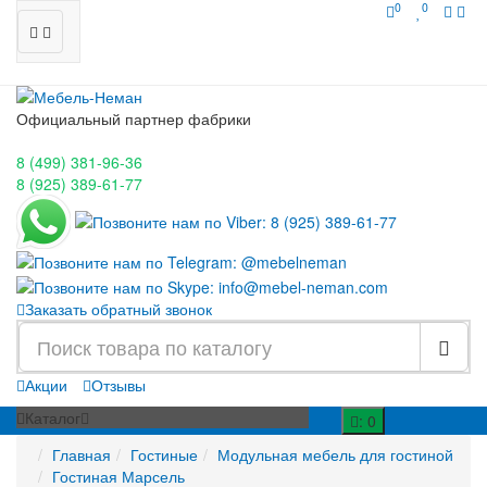
0
0
Официальный партнер фабрики
8 (499)
381-96-36
8 (925)
389-61-77
Заказать обратный звонок
Акции
Отзывы
Каталог
: 0
Главная
Гостиные
Модульная мебель для гостиной
Гостиная Марсель