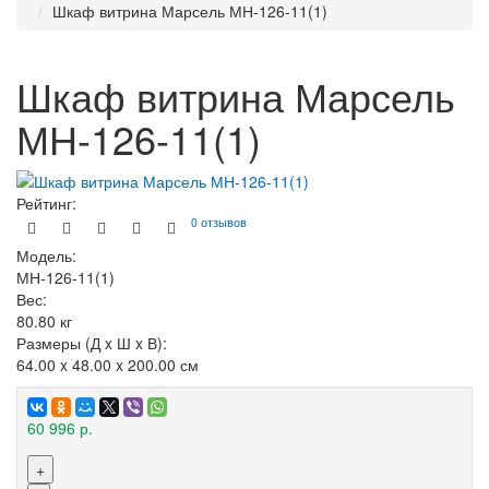
Шкаф витрина Марсель МН-126-11(1)
Шкаф витрина Марсель
МН-126-11(1)
Рейтинг:
0 отзывов
Модель:
МН-126-11(1)
Вес:
80.80
кг
Размеры (Д x Ш x В):
64.00 x 48.00 x 200.00 см
60 996 р.
+