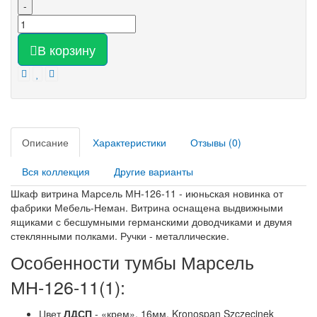
-
В корзину
Описание
Характеристики
Отзывы (0)
Вся коллекция
Другие варианты
Шкаф витрина Марсель МН-126-11 - июньская новинка от
фабрики Мебель-Неман. Витрина оснащена выдвижными
ящиками с бесшумными германскими доводчиками и двумя
стеклянными полками. Ручки - металлические.
Особенности тумбы Марсель
МН-126-11(1):
Цвет
ЛДСП
- «крем», 16мм, Kronospan Szczecinek