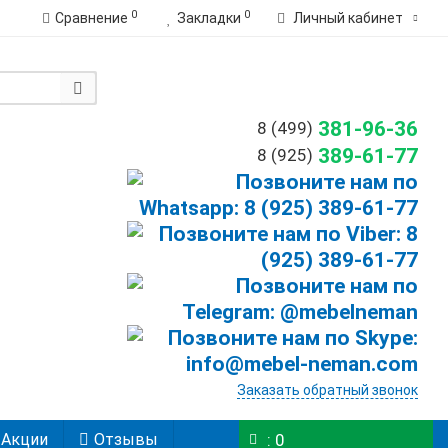
0
0
Сравнение
Закладки
Личный кабинет
381-96-36
8 (499)
389-61-77
8 (925)
Заказать обратный звонок
Акции
Отзывы
: 0