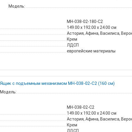
Модель:
МН-038-02-180-С2
149.00 х 192.00 х 24.00 см
Астория, Афина, Василиса, Веро
Крем
ЛДСП
европейские материалы
Ящик с подъемным механизмом МН-038-02-С2 (160 см)
Модель:
МН-038-02-С2
149.00 х 192.00 х 24.00 см
Астория, Афина, Василиса, Веро
Крем
ЛДСП