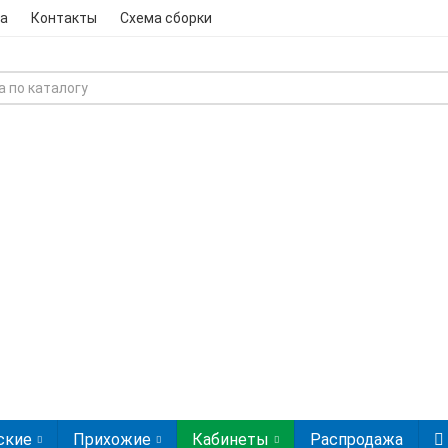
а
Контакты
Схема сборки
ские
Прихожие
Кабинеты
Распродажа