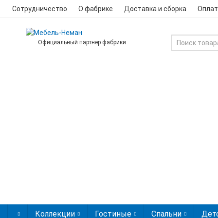
Сотрудничество
О фабрике
Доставка и сборка
Оплат
Официальный партнер фабрики
Коллекции
Гостиные
Спальни
Дет