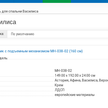
 для спальни Василиса
илиса
ка:
ик с подъемным механизмом МН-038-02 (160 см)
дель:
МН-038-02
149.00 х 192.00 х 24.00 см
Астория, Афина, Василиса, Веро
Крем
ЛДСП
европейские материалы