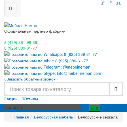
0
0
Официальный партнер фабрики
8 (499)
381-96-36
8 (925)
389-61-77
Заказать обратный звонок
Акции
Отзывы
Каталог
: 0
Главная
Белорусская мебель
Белорусские зеркала