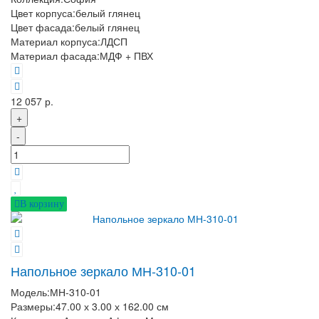
Цвет корпуса:
белый глянец
Цвет фасада:
белый глянец
Материал корпуса:
ЛДСП
Материал фасада:
МДФ + ПВХ
12 057 р.
+
-
В корзину
Напольное зеркало МН-310-01
Модель:
МН-310-01
Размеры:
47.00 х 3.00 х 162.00 см