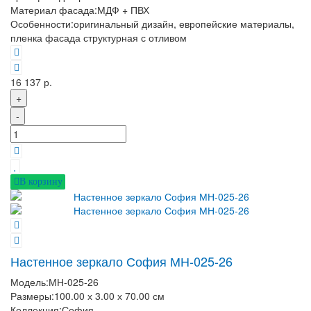
Материал фасада:
МДФ + ПВХ
Особенности:
оригинальный дизайн, европейские материалы,
пленка фасада структурная с отливом
16 137 р.
+
-
В корзину
Настенное зеркало София МН-025-26
Модель:
МН-025-26
Размеры:
100.00 х 3.00 х 70.00 см
Коллекция:
София