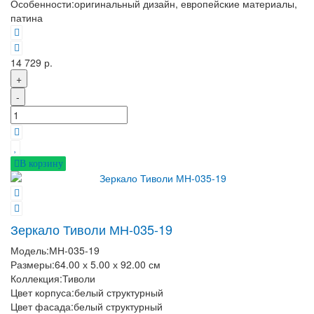
Особенности:
оригинальный дизайн, европейские материалы,
патина
14 729 р.
+
-
В корзину
Зеркало Тиволи МН-035-19
Модель:
МН-035-19
Размеры:
64.00 х 5.00 х 92.00 см
Коллекция:
Тиволи
Цвет корпуса:
белый структурный
Цвет фасада:
белый структурный