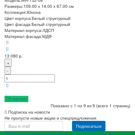
Модель:
МН-132-08
Размеры:
109.00 х 14.00 х 67.00 см
Коллекция:
Юнона
Цвет корпуса:
Белый структурный
Цвет фасада:
Белый структурный
Материал корпуса:
ЛДСП
Материал фасада:
МДФ
13 080 р.
+
-
В корзину
Показано с 1 по 9 из 9 (всего 1 страниц)
Подписка на новости
Не пропусти новые акции и спецпредложения
Подписаться
Политика конфиденциальности персональных данных