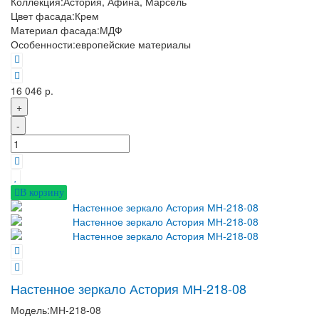
Коллекция:
Астория, Афина, Марсель
Цвет фасада:
Крем
Материал фасада:
МДФ
Особенности:
европейские материалы
16 046 р.
+
-
В корзину
Настенное зеркало Астория МН-218-08
Модель:
МН-218-08